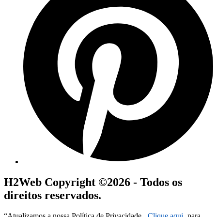
H2Web Copyright ©2026 - Todos os
direitos reservados.
“Atualizamos a nossa Política de Privacidade.
Clique aqui
para