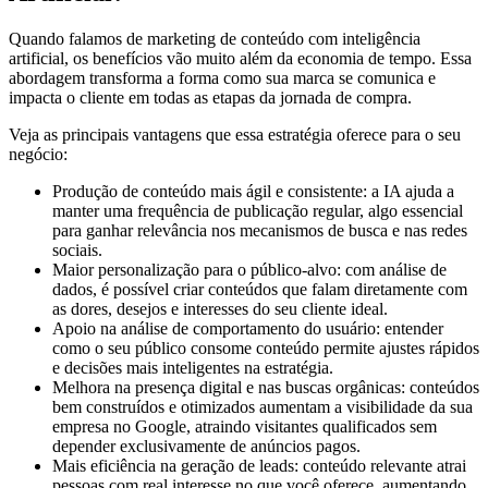
Quando falamos de marketing de conteúdo com inteligência
artificial, os benefícios vão muito além da economia de tempo. Essa
abordagem transforma a forma como sua marca se comunica e
impacta o cliente em todas as etapas da jornada de compra.
Veja as principais vantagens que essa estratégia oferece para o seu
negócio:
Produção de conteúdo mais ágil e consistente: a IA ajuda a
manter uma frequência de publicação regular, algo essencial
para ganhar relevância nos mecanismos de busca e nas redes
sociais.
Maior personalização para o público-alvo: com análise de
dados, é possível criar conteúdos que falam diretamente com
as dores, desejos e interesses do seu cliente ideal.
Apoio na análise de comportamento do usuário: entender
como o seu público consome conteúdo permite ajustes rápidos
e decisões mais inteligentes na estratégia.
Melhora na presença digital e nas buscas orgânicas: conteúdos
bem construídos e otimizados aumentam a visibilidade da sua
empresa no Google, atraindo visitantes qualificados sem
depender exclusivamente de anúncios pagos.
Mais eficiência na geração de leads: conteúdo relevante atrai
pessoas com real interesse no que você oferece, aumentando