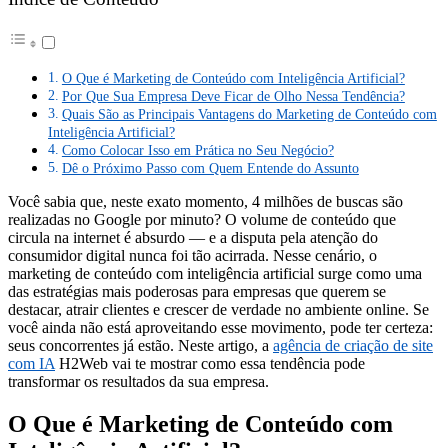
O Que é Marketing de Conteúdo com Inteligência Artificial?
Por Que Sua Empresa Deve Ficar de Olho Nessa Tendência?
Quais São as Principais Vantagens do Marketing de Conteúdo com
Inteligência Artificial?
Como Colocar Isso em Prática no Seu Negócio?
Dê o Próximo Passo com Quem Entende do Assunto
Você sabia que, neste exato momento, 4 milhões de buscas são
realizadas no Google por minuto? O volume de conteúdo que
circula na internet é absurdo — e a disputa pela atenção do
consumidor digital nunca foi tão acirrada. Nesse cenário, o
marketing de conteúdo com inteligência artificial surge como uma
das estratégias mais poderosas para empresas que querem se
destacar, atrair clientes e crescer de verdade no ambiente online. Se
você ainda não está aproveitando esse movimento, pode ter certeza:
seus concorrentes já estão. Neste artigo, a
agência de criação de site
com IA
H2Web vai te mostrar como essa tendência pode
transformar os resultados da sua empresa.
O Que é Marketing de Conteúdo com