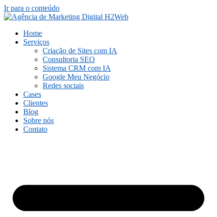
Ir para o conteúdo
Home
Serviços
Criação de Sites com IA
Consultoria SEO
Sistema CRM com IA
Google Meu Negócio
Redes sociais
Cases
Clientes
Blog
Sobre nós
Contato