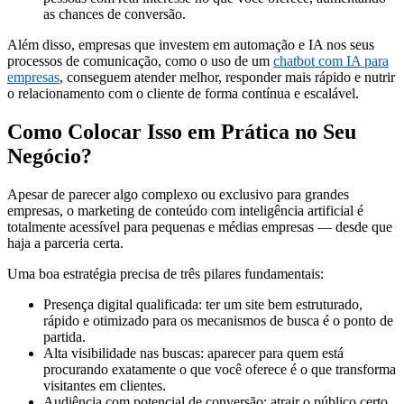
as chances de conversão.
Além disso, empresas que investem em automação e IA nos seus
processos de comunicação, como o uso de um
chatbot com IA para
empresas
, conseguem atender melhor, responder mais rápido e nutrir
o relacionamento com o cliente de forma contínua e escalável.
Como Colocar Isso em Prática no Seu
Negócio?
Apesar de parecer algo complexo ou exclusivo para grandes
empresas, o marketing de conteúdo com inteligência artificial é
totalmente acessível para pequenas e médias empresas — desde que
haja a parceria certa.
Uma boa estratégia precisa de três pilares fundamentais:
Presença digital qualificada: ter um site bem estruturado,
rápido e otimizado para os mecanismos de busca é o ponto de
partida.
Alta visibilidade nas buscas: aparecer para quem está
procurando exatamente o que você oferece é o que transforma
visitantes em clientes.
Audiência com potencial de conversão: atrair o público certo