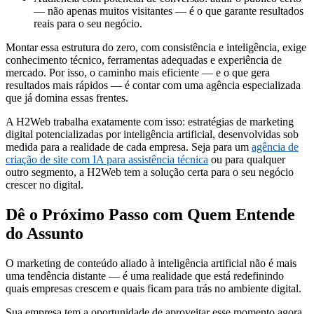
— não apenas muitos visitantes — é o que garante resultados
reais para o seu negócio.
Montar essa estrutura do zero, com consistência e inteligência, exige
conhecimento técnico, ferramentas adequadas e experiência de
mercado. Por isso, o caminho mais eficiente — e o que gera
resultados mais rápidos — é contar com uma agência especializada
que já domina essas frentes.
A H2Web trabalha exatamente com isso: estratégias de marketing
digital potencializadas por inteligência artificial, desenvolvidas sob
medida para a realidade de cada empresa. Seja para um
agência de
criação de site com IA para assistência técnica
ou para qualquer
outro segmento, a H2Web tem a solução certa para o seu negócio
crescer no digital.
Dê o Próximo Passo com Quem Entende
do Assunto
O marketing de conteúdo aliado à inteligência artificial não é mais
uma tendência distante — é uma realidade que está redefinindo
quais empresas crescem e quais ficam para trás no ambiente digital.
Sua empresa tem a oportunidade de aproveitar esse momento agora,