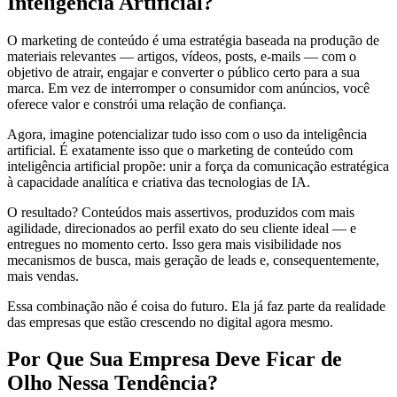
Inteligência Artificial?
O marketing de conteúdo é uma estratégia baseada na produção de
materiais relevantes — artigos, vídeos, posts, e-mails — com o
objetivo de atrair, engajar e converter o público certo para a sua
marca. Em vez de interromper o consumidor com anúncios, você
oferece valor e constrói uma relação de confiança.
Agora, imagine potencializar tudo isso com o uso da inteligência
artificial. É exatamente isso que o marketing de conteúdo com
inteligência artificial propõe: unir a força da comunicação estratégica
à capacidade analítica e criativa das tecnologias de IA.
O resultado? Conteúdos mais assertivos, produzidos com mais
agilidade, direcionados ao perfil exato do seu cliente ideal — e
entregues no momento certo. Isso gera mais visibilidade nos
mecanismos de busca, mais geração de leads e, consequentemente,
mais vendas.
Essa combinação não é coisa do futuro. Ela já faz parte da realidade
das empresas que estão crescendo no digital agora mesmo.
Por Que Sua Empresa Deve Ficar de
Olho Nessa Tendência?