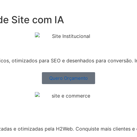
de Site com IA
nicos, otimizados para SEO e desenhados para conversão. I
Quero Orçamento
izadas e otimizadas pela H2Web. Conquiste mais clientes e