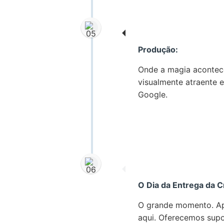
Produção:
Onde a magia acontece
visualmente atraente 
Google.
O Dia da Entrega da Cr
O grande momento. Após
aqui. Oferecemos supo