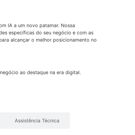
ontato
(11) 98928-6799
s com IA a um novo patamar. Nossa
ades específicas do seu negócio e com as
para alcançar o melhor posicionamento no
egócio ao destaque na era digital.
Assistência Técnica