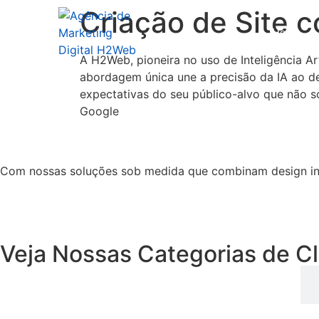
Criação de Site 
Home
A H2Web, pioneira no uso de Inteligência Ar
abordagem única une a precisão da IA ao de
expectativas do seu público-alvo que não 
Google
Com nossas soluções sob medida que combinam design intu
Veja Nossas
Categorias de Cl
Software Jurídico