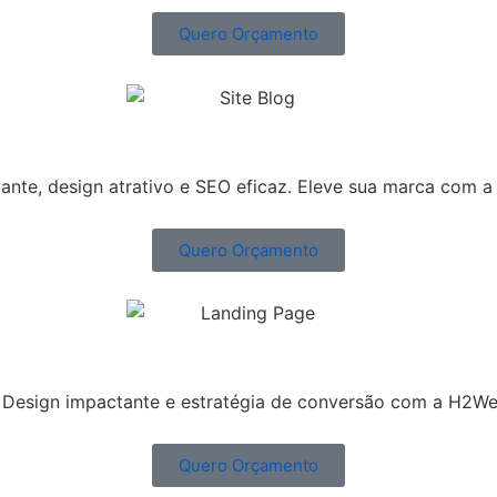
Quero Orçamento
ante, design atrativo e SEO eficaz. Eleve sua marca com 
Quero Orçamento
Design impactante e estratégia de conversão com a H2Web
Quero Orçamento