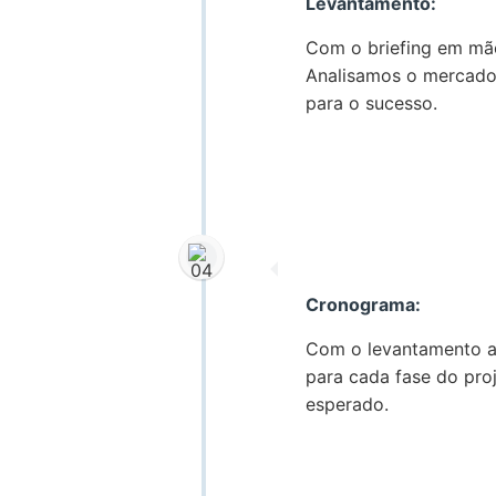
Levantamento:
Com o briefing em mão
Analisamos o mercado,
para o sucesso.
Cronograma:
Com o levantamento a
para cada fase do pro
esperado.