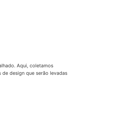
alhado. Aqui, coletamos
as de design que serão levadas