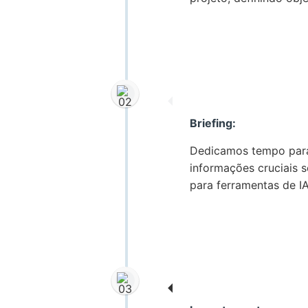
Briefing:
Dedicamos tempo para 
informações cruciais s
para ferramentas de I