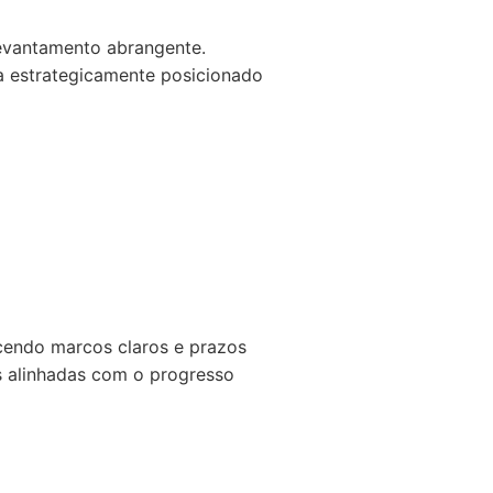
levantamento abrangente.
ja estrategicamente posicionado
endo marcos claros e prazos
s alinhadas com o progresso