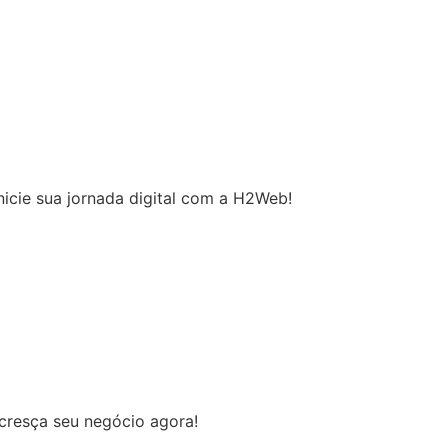
nicie sua jornada digital com a H2Web!
 cresça seu negócio agora!