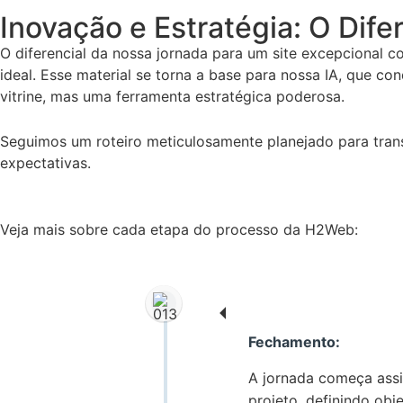
Inovação e Estratégia: O Dife
O diferencial da nossa jornada para um site excepcional c
ideal. Esse material se torna a base para nossa IA, que 
vitrine, mas uma ferramenta estratégica poderosa.
Seguimos um roteiro meticulosamente planejado para transf
expectativas.
Veja mais sobre cada etapa do processo da H2Web:
Fechamento:
A jornada começa assim
projeto, definindo obj