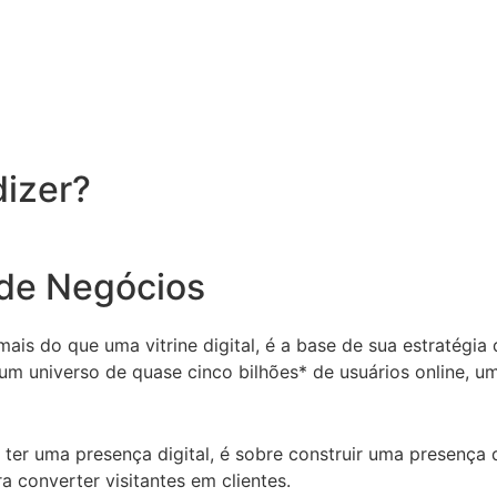
dizer?
 de Negócios
is do que uma vitrine digital, é a base de sua estratégia d
m um universo de quase
cinco bilhões*
de usuários online, u
ter uma presença digital, é sobre construir uma presença d
ra converter visitantes em clientes.