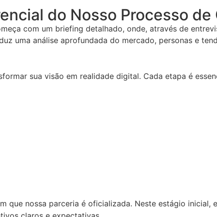
rencial do
Nosso Processo de 
omeça com um briefing detalhado, onde, através de entrevi
conduz uma análise aprofundada do mercado, personas e ten
ormar sua visão em realidade digital. Cada etapa é essenci
 que nossa parceria é oficializada. Neste estágio inicial
etivos claros e expectativas.