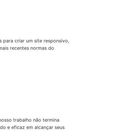
 para criar um site responsivo,
 mais recentes normas do
 nosso trabalho não termina
ado e eficaz em alcançar seus