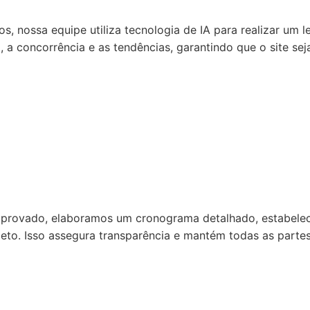
s, nossa equipe utiliza tecnologia de IA para realizar um 
 a concorrência e as tendências, garantindo que o site se
provado, elaboramos um cronograma detalhado, estabelec
jeto. Isso assegura transparência e mantém todas as parte