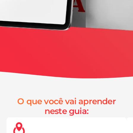
O que você vai aprender
neste guia: