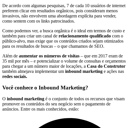
De acordo com algumas pesquisas, 7 de cada 10 usuários de internet
preferem clicar em resultados orgânicos, pois consideram menos
invasivos, não envolvem uma abordagem explícita para vender,
como sentem com os links patrocinados.
Como podemos ver, a busca orgânica é o ideal em termos de custo e
também para criar um canal de
relacionamento qualificado
com o
público-alvo, mas exige que os conteúdos criados sejam otimizados
para os resultados de buscas – o que chamamos de SEO.
Além de
aumentar os números de visitas
– que em 2017 eram de
35 mil por mês – e potencializar o volume de consultas e orçamentos
para chegar a um número maior de locações, a
Casa do Construtor
também almejava implementar um
inbound marketing
e ações nas
redes sociais.
Você conhece o Inbound Marketing?
O
inbound marketing
é o conjunto de todos os recursos que visam
promover os conteúdos do seu negócio sem o pagamento de
anúncios. Entre os mais conhecidos, estão: