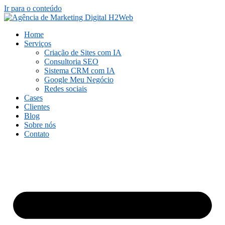
Ir para o conteúdo
Home
Serviços
Criação de Sites com IA
Consultoria SEO
Sistema CRM com IA
Google Meu Negócio
Redes sociais
Cases
Clientes
Blog
Sobre nós
Contato