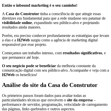
Então o inbound marketing é o seu caminho!
A
Casa do Construtor
tinha a consciência de que atingir essas
diretrizes era fundamental para que a rede mudasse seu patamar de
visibilidade online
, expandindo seu público-alvo e projetando
resultados ainda maiores.
Porém, era preciso conhecer profundamente as estratégias que levam
a elas e a
H2Web
surgiu como a agência de marketing digital
responsável por esse projeto.
Começamos um trabalho intenso, com
resultados significativos
, e
que permanece até hoje.
O seu negócio pode se beneficiar
da melhoria constante da
comunicação digital com seu público-alvo. Acompanhe e veja com a
H2Web
os benefícios!
Análise do site da Casa do Construtor
Os primeiros passos foram dados para avaliar todas as
particularidades técnicas que envolvem o
site da empresa
–
performance de servidor, programação, velocidade de carregamento
das páginas, links quebrados e outros aspectos.