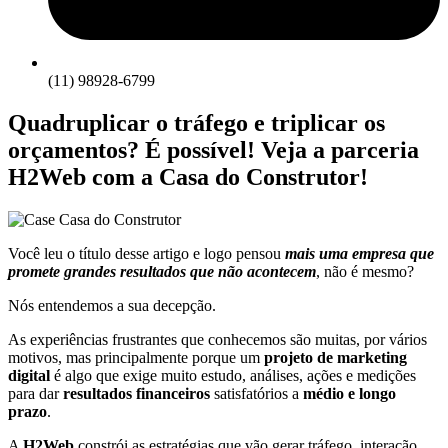
(11) 98928-6799
Quadruplicar o tráfego e triplicar os
orçamentos? É possível! Veja a parceria
H2Web com a Casa do Construtor!
Você leu o título desse artigo e logo pensou
mais uma empresa que
promete grandes resultados que não acontecem
, não é mesmo?
Nós entendemos a sua decepção.
As experiências frustrantes que conhecemos são muitas, por vários
motivos, mas principalmente porque um
projeto de marketing
digital
é algo que exige muito estudo, análises, ações e medições
para dar
resultados financeiros
satisfatórios a
médio e longo
prazo
.
A
H2Web
constrói as estratégias que vão gerar tráfego, interação,