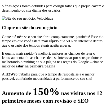
Várias ações foram definidas para corrigir falhas que prejudicavam o
desempenho do site diante dos usuários.
Clique no site do seu negócio
Conte até três: se o seu site abriu completamente, parabéns! Esse é o
tempo em que você estará mais rápido que 50% da internet e dentro
que o usuário dos tempos atuais aceita esperar.
E quanto mais rápido (e melhor), maiores as chances de reter o
leitor, aumentando as chances dele se interessar por seus produtos e
melhorando o ranking da sua página nas regras do Google – chance
maior de
estar na primeira página
!
A
H2Web
trabalha para que o tempo de resposta seja o menor
possível, conferindo modernidade à performance do seu site!
150%
Aumento de
nas visitas nos 12
primeiros meses com revisão e SEO