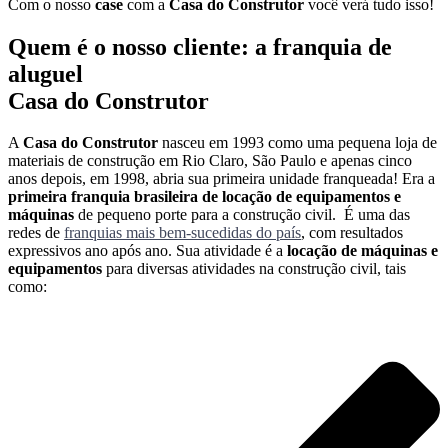
Com o nosso
case
com a
Casa do Construtor
você verá tudo isso!
Quem é o nosso cliente: a franquia de
aluguel
Casa do Construtor
A
Casa do Construtor
nasceu em 1993 como uma pequena loja de
materiais de construção em Rio Claro, São Paulo e apenas cinco
anos depois, em 1998, abria sua primeira unidade franqueada! Era a
primeira franquia brasileira de locação de equipamentos e
máquinas
de pequeno porte para a construção civil. É uma das
redes de
franquias mais bem-sucedidas do país
, com resultados
expressivos ano após ano. Sua atividade é a
locação de máquinas e
equipamentos
para diversas atividades na construção civil, tais
como: