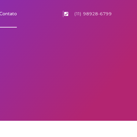
(11) 98928-6799
Contato