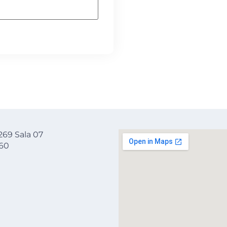
69 Sala 07
060