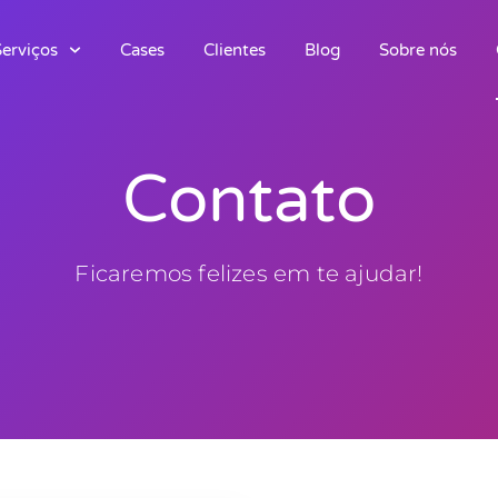
Serviços
Cases
Clientes
Blog
Sobre nós
Contato
Ficaremos felizes em te ajudar!