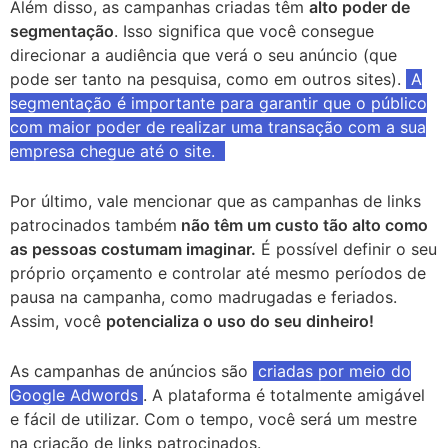
Além disso, as campanhas criadas têm
alto poder de
segmentação
. Isso significa que você consegue
direcionar a audiência que verá o seu anúncio (que
pode ser tanto na pesquisa, como em outros sites).
A
segmentação é importante para garantir que o público
com maior poder de realizar uma transação com a sua
empresa chegue até o site.
Por último, vale mencionar que as campanhas de links
patrocinados também
não têm um custo tão alto como
as pessoas costumam imaginar.
É possível definir o seu
próprio orçamento e controlar até mesmo períodos de
pausa na campanha, como madrugadas e feriados.
Assim, você
potencializa o uso do seu dinheiro!
As campanhas de anúncios são
criadas por meio do
Google Adwords
. A plataforma é totalmente amigável
e fácil de utilizar. Com o tempo, você será um mestre
na criação de links patrocinados.