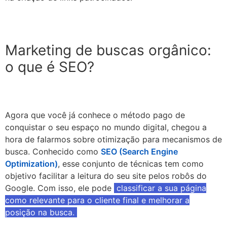
Marketing de buscas orgânico:
o que é SEO?
Agora que você já conhece o método pago de
conquistar o seu espaço no mundo digital, chegou a
hora de falarmos sobre otimização para mecanismos de
busca. Conhecido como
SEO (Search Engine
Optimization)
, esse conjunto de técnicas tem como
objetivo facilitar a leitura do seu site pelos robôs do
Google. Com isso, ele pode
classificar a sua página
como relevante para o cliente final e melhorar a
posição na busca.