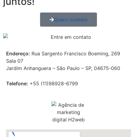
juntos!
Quero contato
Endereço:
Rua Sargento Francisco Boeming, 269
Sala 07
Jardim Anhanguera – São Paulo – SP, 04675-060
Telefone:
+55 (11)
98928-6799