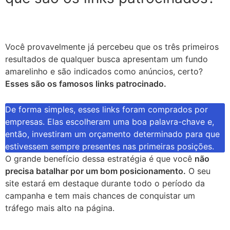
Você provavelmente já percebeu que os três primeiros
resultados de qualquer busca apresentam um fundo
amarelinho e são indicados como anúncios, certo?
Esses são os famosos links patrocinado.
De forma simples, esses links foram comprados por
empresas. Elas escolheram uma boa palavra-chave e,
então, investiram um orçamento determinado para que
estivessem sempre presentes nas primeiras posições.
O grande benefício dessa estratégia é que você
não
precisa batalhar por um bom posicionamento.
O seu
site estará em destaque durante todo o período da
campanha e tem mais chances de conquistar um
tráfego mais alto na página.