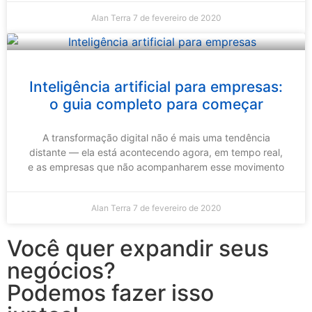
Alan Terra
7 de fevereiro de 2020
Inteligência artificial para empresas:
o guia completo para começar
A transformação digital não é mais uma tendência
distante — ela está acontecendo agora, em tempo real,
e as empresas que não acompanharem esse movimento
Alan Terra
7 de fevereiro de 2020
Você quer expandir seus
negócios?
Podemos fazer isso