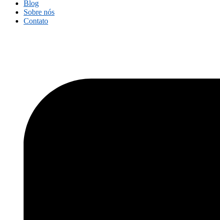
Blog
Sobre nós
Contato