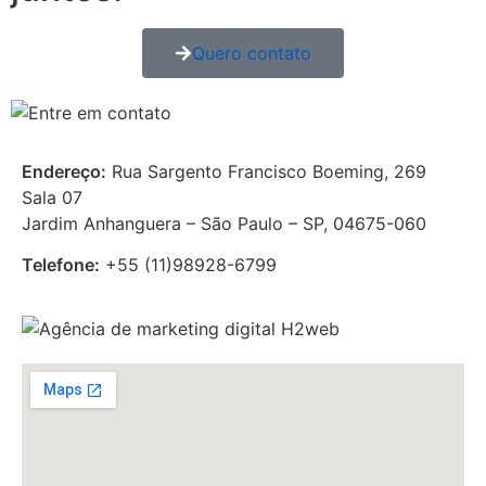
Quero contato
Endereço:
Rua Sargento Francisco Boeming, 269
Sala 07
Jardim Anhanguera – São Paulo – SP, 04675-060
Telefone:
+55 (11)
98928-6799