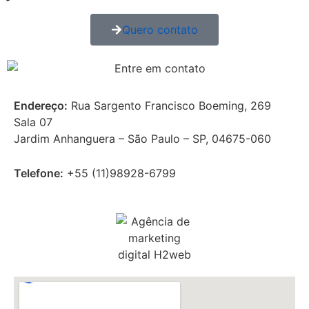
Quero contato
Endereço:
Rua Sargento Francisco Boeming, 269
Sala 07
Jardim Anhanguera – São Paulo – SP, 04675-060
Telefone:
+55 (11)
98928-6799