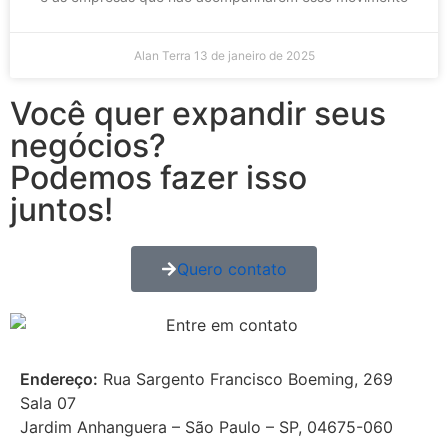
Alan Terra
13 de janeiro de 2025
Você quer expandir seus
negócios?
Podemos fazer isso
juntos!
Quero contato
Endereço:
Rua Sargento Francisco Boeming, 269
Sala 07
Jardim Anhanguera – São Paulo – SP, 04675-060