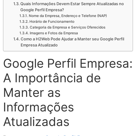
Quais Informações Devem Estar Sempre Atualizadas no
Google Perfil Empresa?
Nome da Empresa, Endereço e Telefone (NAP)
Horário de Funcionamento
Categoria da Empresa e Serviços Oferecidos
Imagens e Fotos da Empresa
Como a H2Web Pode Ajudar a Manter seu Google Perfil
Empresa Atualizado
Google Perfil Empresa:
A Importância de
Manter as
Informações
Atualizadas