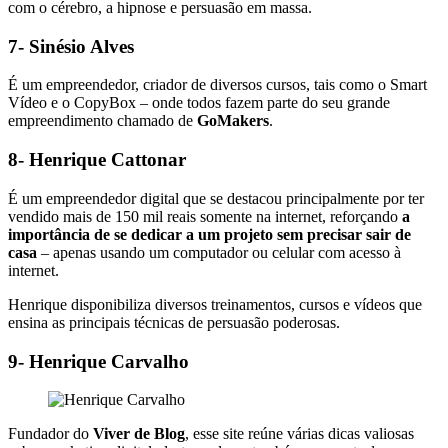
com o cérebro, a hipnose e persuasão em massa.
7- Sinésio Alves
É um empreendedor, criador de diversos cursos, tais como o Smart
Vídeo e o CopyBox – onde todos fazem parte do seu grande
empreendimento chamado de
GoMakers
.
8- Henrique Cattonar
É um empreendedor digital que se destacou principalmente por ter
vendido mais de 150 mil reais somente na internet, reforçando
a
importância de se dedicar a um projeto sem precisar sair de
casa
– apenas usando um computador ou celular com acesso à
internet.
Henrique disponibiliza diversos treinamentos, cursos e vídeos que
ensina as principais técnicas de persuasão poderosas.
9- Henrique Carvalho
Fundador do
Viver de Blog
, esse site reúne várias dicas valiosas