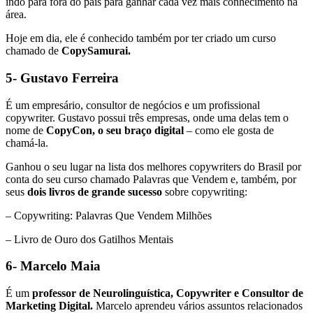
indo para fora do país para ganhar cada vez mais conhecimento na
área.
Hoje em dia, ele é conhecido também por ter criado um curso
chamado de
CopySamurai.
5- Gustavo Ferreira
É um empresário, consultor de negócios e um profissional
copywriter. Gustavo possui três empresas, onde uma delas tem o
nome de
CopyCon, o seu braço digital
– como ele gosta de
chamá-la.
Ganhou o seu lugar na lista dos melhores copywriters do Brasil por
conta do seu curso chamado Palavras que Vendem e, também, por
seus
dois livros de grande sucesso
sobre copywriting:
– Copywriting: Palavras Que Vendem Milhões
– Livro de Ouro dos Gatilhos Mentais
6- Marcelo Maia
É um
professor de Neurolinguística, Copywriter e Consultor de
Marketing Digital.
Marcelo aprendeu vários assuntos relacionados