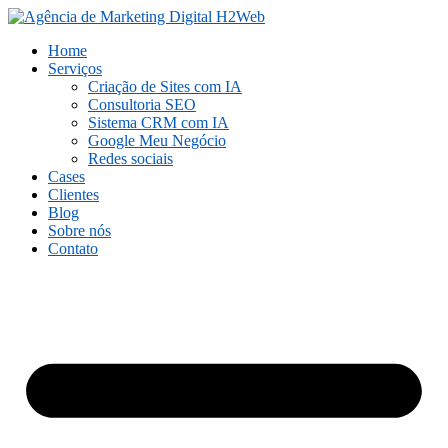
Ir
para
Home
o
Serviços
conteúdo
Criação de Sites com IA
Consultoria SEO
Sistema CRM com IA
Google Meu Negócio
Redes sociais
Cases
Clientes
Blog
Sobre nós
Contato