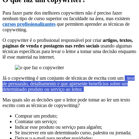
Para fazer parte dos melhores copywriters não é preciso fazer
nenhum tipo de curso superior ou faculdade na área, mas existem
cursos profissionalizantes
que permitem aprender as técnicas de
copywriting.
O copywriter é o profissional responsável por criar
artigos, textos,
páginas de venda e postagens nas redes sociais
usando algumas
técnicas específicas para levar o leitor a tomar uma decisão enquanto
lê esse material na internet.
Já o copywriting é um conjunto de técnicas de escrita com um
teor
de persuasão, detalhamento e que apresente benefícios sobre um
determinado produto ou serviço ao leitor.
Mas quais são as decisões que o leitor pode tomar ao ler um texto
escrito com as técnicas de copywriting?
Comprar um produto;
Contratar um serviço;
Indicar esse produto ou serviço para alguém;
Se inscrever em um determinado curso, palestra ou jornada;
Deixar o e-mail para receber novidades;