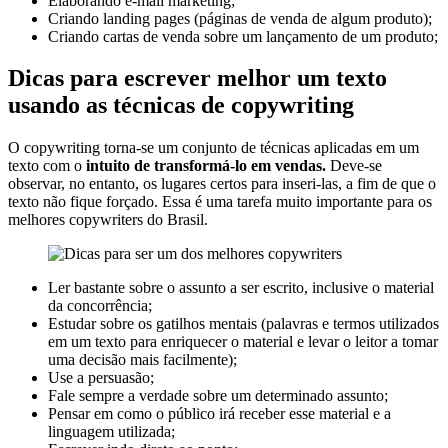
Elaborando e-mail marketing;
Criando landing pages (páginas de venda de algum produto);
Criando cartas de venda sobre um lançamento de um produto;
Dicas para escrever melhor um texto
usando as técnicas de copywriting
O copywriting torna-se um conjunto de técnicas aplicadas em um
texto com o
intuito de transformá-lo em vendas.
Deve-se
observar, no entanto, os lugares certos para inseri-las, a fim de que o
texto não fique forçado. Essa é uma tarefa muito importante para os
melhores copywriters do Brasil.
Ler bastante sobre o assunto a ser escrito, inclusive o material
da concorrência;
Estudar sobre os gatilhos mentais (palavras e termos utilizados
em um texto para enriquecer o material e levar o leitor a tomar
uma decisão mais facilmente);
Use a persuasão;
Fale sempre a verdade sobre um determinado assunto;
Pensar em como o público irá receber esse material e a
linguagem utilizada;