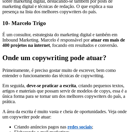
sobre marketing digital, destacando-se também por posts de
marketing digital e técnicas de redação. O que explica a sua
presença na lista dos melhores copywriters do país.
10- Marcelo Trigo
É um consultor, estrategista do marketing digital e também em
Inbound Marketing. Marcelo é responsável por
atuar em mais de
400 projetos na internet
, focando em resultados e conversão.
Onde um copywriting pode atuar?
Primeiramente, é preciso gostar muito de escrever, bem como
entender o funcionamento das técnicas de copywriting.
Em seguida,
deve-se praticar a escrita
, criando pequenos textos,
artigos e materiais que possam servir de modelos de copys, essa é a
única forma para se tornar um dos melhores copywriters do país, a
prática.
A área da escrita é muito vasta e cheia de oportunidades. Veja onde
um copywriter pode atuar:
Criando anúncios pagos nas
redes sociais
;