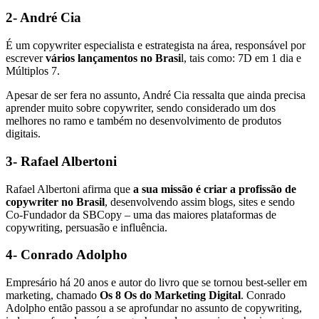
2- André Cia
É um copywriter especialista e estrategista na área, responsável por
escrever
vários lançamentos no Brasi
l, tais como: 7D em 1 dia e
Múltiplos 7.
Apesar de ser fera no assunto, André Cia ressalta que ainda precisa
aprender muito sobre copywriter, sendo considerado um dos
melhores no ramo e também no desenvolvimento de produtos
digitais.
3- Rafael Albertoni
Rafael Albertoni afirma que
a sua missão é criar a profissão de
copywriter no Brasil
, desenvolvendo assim blogs, sites e sendo
Co-Fundador da SBCopy – uma das maiores plataformas de
copywriting, persuasão e influência.
4- Conrado Adolpho
Empresário há 20 anos e autor do livro que se tornou best-seller em
marketing, chamado
Os 8 Os do Marketing Digital
. Conrado
Adolpho então passou a se aprofundar no assunto de copywriting,