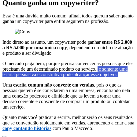
Quanto ganha um copywriter?
Essa é uma dúvida muito comum, afinal, todos querem saber quanto
ganha um copywriter para enfim seguirem na profissão.
Indo direto ao assunto, um copywriter pode ganhar
entre R$ 2.000
a R$ 5.000 por uma única copy
, dependendo do nicho de atuação
e produto a ser divulgado.
O mercado paga bem, porque precisa convencer as pessoas que eles
precisam de um determinado produto ou serviço,
e somente uma
escrita persuasiva e construtiva pode alcançar esse objetivo.
Uma
escrita comum não converte em vendas
, pois o que as
pessoas querem é se conectarem a uma empresa, encontrando nela
uma conexão poderosa e afinidade que as levem a tomar uma
decisão coerente e consciente de comprar um produto ou contratar
um serviço.
Quanto mais você praticar a escrita, melhor serão os seus resultados
que se converterão rapidamente em vendas, aprendendo a criar a sua
copy contando histórias
com Paulo Maccedo!