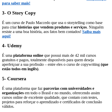
para saber mais!
3- O Story Copy
É um curso de Paulo Maccedo que usa o storytelling como base
para criar
histórias que vendem produtos e serviços
. Ninguém
resiste a uma boa história, aos fatos bem contados!
Saiba mais
aqui!
4- Udemy
É uma
plataforma online
que possui mais de 42 mil cursos
gratuitos e pagos, totalmente disponíveis para quem deseja
aperfeiçoar a sua profissão – entre eles o curso de copywriting
(que
estão todos em inglês)
.
5- Coursera
É uma plataforma que faz
parcerias com universidades e
organizações
em todo o Brasil e no mundo, oferecendo assim
cursos online de excelente qualidade, que contam com testes,
projetos para reforçar o aprendizado e certificados de conclusão
válidos.