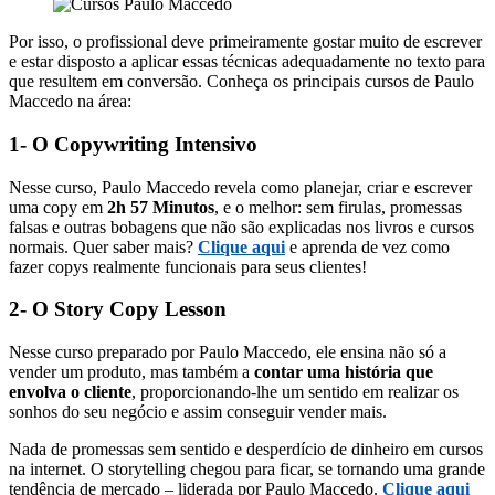
Por isso, o profissional deve primeiramente gostar muito de escrever
e estar disposto a aplicar essas técnicas adequadamente no texto para
que resultem em conversão. Conheça os principais cursos de Paulo
Maccedo na área:
1- O Copywriting Intensivo
Nesse curso, Paulo Maccedo revela como planejar, criar e escrever
uma copy em
2h 57 Minutos
, e o melhor: sem firulas, promessas
falsas e outras bobagens que não são explicadas nos livros e cursos
normais. Quer saber mais?
Clique aqui
e aprenda de vez como
fazer copys realmente funcionais para seus clientes!
2- O Story Copy Lesson
Nesse curso preparado por Paulo Maccedo, ele ensina não só a
vender um produto, mas também a
contar uma história que
envolva o cliente
, proporcionando-lhe um sentido em realizar os
sonhos do seu negócio e assim conseguir vender mais.
Nada de promessas sem sentido e desperdício de dinheiro em cursos
na internet. O storytelling chegou para ficar, se tornando uma grande
tendência de mercado – liderada por Paulo Maccedo.
Clique
aqui