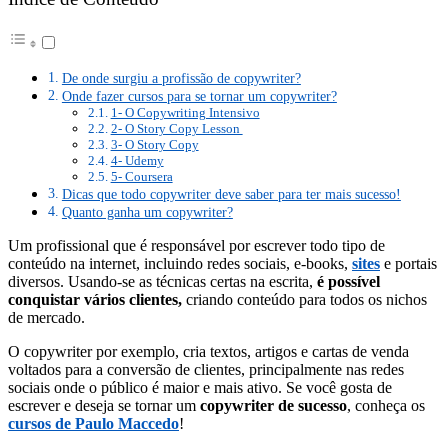
De onde surgiu a profissão de copywriter?
Onde fazer cursos para se tornar um copywriter?
1- O Copywriting Intensivo
2- O Story Copy Lesson
3- O Story Copy
4- Udemy
5- Coursera
Dicas que todo copywriter deve saber para ter mais sucesso!
Quanto ganha um copywriter?
Um profissional que é responsável por escrever todo tipo de
conteúdo na internet, incluindo redes sociais, e-books,
sites
e portais
diversos. Usando-se as técnicas certas na escrita,
é possível
conquistar vários clientes,
criando conteúdo para todos os nichos
de mercado.
O copywriter por exemplo, cria textos, artigos e cartas de venda
voltados para a conversão de clientes, principalmente nas redes
sociais onde o público é maior e mais ativo. Se você gosta de
escrever e deseja se tornar um
copywriter de sucesso
, conheça os
cursos de Paulo Maccedo
!