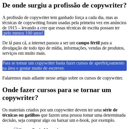
De onde surgiu a profissão de copywriter?
A profissão de copywriter tem ganhado força a cada dia, mas as
técnicas de copywriting foram usadas pela primeira vez em anúncios
de 1915 – levando a crer que essas técnicas de escrita possam ter
pelo menos 100 anos!
De lá para cá, a internet passou a ser um
campo fértil
para a
divulgação de todo tipo de mídia, informações, vendas de produtos,
serviços em muito mais.
Para se tornar um copywriter basta fazer cursos de aperfeiçoamento
na área e gostar muito de escrever.
Falaremos mais adiante nesse artigo sobre os cursos de copywriter.
Onde fazer cursos para se tornar um
copywriter?
Os materiais criados por um copywriter devem ter uma
série de
técnicas ou gatilhos
que fazem uma pessoa tomar uma determinada
decisão, seja comprar algo ou baixar um e-book, por exemplo.