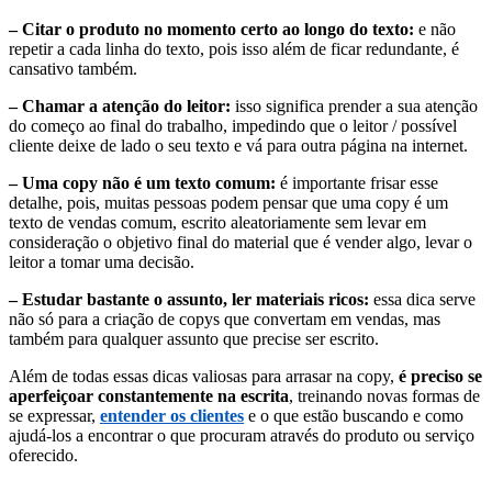
– Citar o produto no momento certo ao longo do texto:
e não
repetir a cada linha do texto, pois isso além de ficar redundante, é
cansativo também.
– Chamar a atenção do leitor:
isso significa prender a sua atenção
do começo ao final do trabalho, impedindo que o leitor / possível
cliente deixe de lado o seu texto e vá para outra página na internet.
– Uma copy não é um texto comum:
é importante frisar esse
detalhe, pois, muitas pessoas podem pensar que uma copy é um
texto de vendas comum, escrito aleatoriamente sem levar em
consideração o objetivo final do material que é vender algo, levar o
leitor a tomar uma decisão.
– Estudar bastante o assunto, ler materiais ricos:
essa dica serve
não só para a criação de copys que convertam em vendas, mas
também para qualquer assunto que precise ser escrito.
Além de todas essas dicas valiosas para arrasar na copy,
é preciso se
aperfeiçoar constantemente na escrita
, treinando novas formas de
se expressar,
entender os clientes
e o que estão buscando e como
ajudá-los a encontrar o que procuram através do produto ou serviço
oferecido.