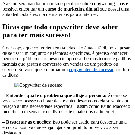
Na Coursera não há um curso específico sobre copywriting, mas é
possível encontrar um
curso de marketing digital
que possui uma
aula dedicada à escrita de materiais para a internet.
Dicas que todo copywriter deve saber
para ter mais sucesso!
Criar copys que convertem em vendas não é nada fácil, pois apesar
de se usar um conjunto de técnicas específicas, é preciso conhecer
bem o seu público e ao mesmo tempo usar bem os termos e gatilhos
mentais que geram a conversão em vendas de um produto ou
serviço. Se você quer se tornar um
copywriter de sucesso
, confira
as dicas:
– Entender qual é o problema que aflige a persona:
é como se
você se colocasse no lugar dela e entendesse como ela se sente em
relação a uma necessidade específica – assim como Paulo Maccedo
menciona em seus cursos, livros, site e palestras na internet.
– Despertar as emoções:
isso pode ser usado para despertar uma
emoção positiva que esteja ligada ao produto ou serviço a ser
destacado.