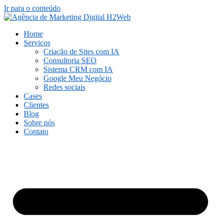
Ir para o conteúdo
Home
Serviços
Criação de Sites com IA
Consultoria SEO
Sistema CRM com IA
Google Meu Negócio
Redes sociais
Cases
Clientes
Blog
Sobre nós
Contato